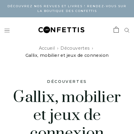
DÉCOUVREZ NOS REVUES ET LIVRES ! RENDEZ-VOUS SUR
LA BOUTIQUE DES CONFETTIS
Accueil
Découvertes
Gallix, mobilier et jeux de connexion
DÉCOUVERTES
Gallix, mobilier
et jeux de
connexion