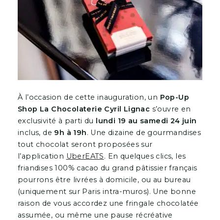
À l’occasion de cette inauguration, un
Pop-Up
Shop La Chocolaterie Cyril Lignac
s’ouvre en
exclusivité à parti du
lundi 19 au samedi 24 juin
inclus, de
9h à 19h
. Une dizaine de gourmandises
tout chocolat seront proposées sur
l’application
UberEATS
. En quelques clics, les
friandises 100% cacao du grand pâtissier français
pourrons être livrées à domicile, ou au bureau
(uniquement sur Paris intra-muros). Une bonne
raison de vous accordez une fringale chocolatée
assumée, ou même une pause récréative