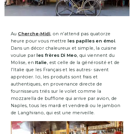
Au
Cherche-Midi
, on n’attend pas quatorze
heure pour vous mettre
les papilles en émoi
.
Dans un décor chaleureux et simple, la cuisine
voulue par
les frères Di Meo
, qui viennent du
Molise, en
Italie
, est celle de la générosité et de
l’Italie que les Français et les autres- savent
apprécier. Ici, les produits sont frais et
authentiques, en provenance directe de
fournisseurs triés sur le volet comme la
mozzarella de bufflone qui arrive par avion, de
Naples, tous les mardi et vendredi ou le jambon
de Langhirano, qui est une merveille.