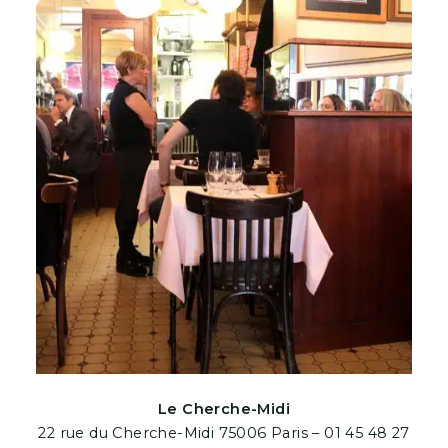
Le Cherche-Midi
22 rue du Cherche-Midi 75006 Paris – 01 45 48 27