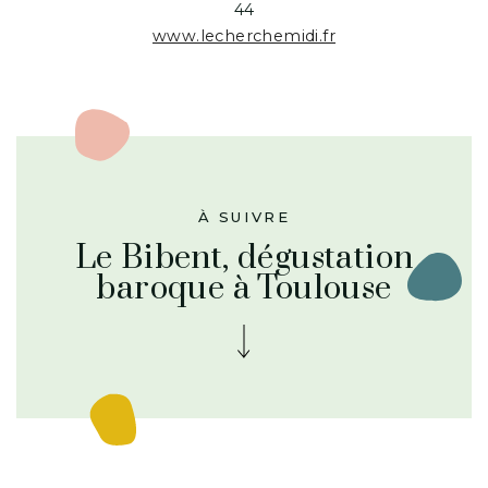
44
www.lecherchemidi.fr
À SUIVRE
Le Bibent, dégustation
baroque à Toulouse