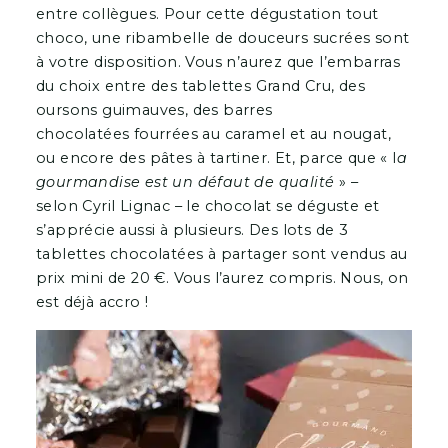
entre collègues. Pour cette dégustation tout
choco, une ribambelle de douceurs sucrées sont
à votre disposition. Vous n’aurez que l’embarras
du choix entre des tablettes Grand Cru, des
oursons guimauves, des barres
chocolatées fourrées au caramel et au nougat,
ou encore des pâtes à tartiner. Et, parce que « l
a
gourmandise est un défaut de qualité
» –
selon Cyril Lignac – le chocolat se déguste et
s’apprécie aussi à plusieurs. Des lots de 3
tablettes chocolatées à partager sont vendus au
prix mini de 20 €. Vous l’aurez compris. Nous, on
est déjà accro !