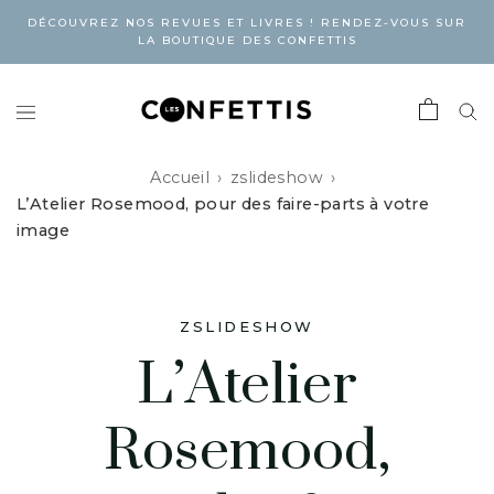
DÉCOUVREZ NOS REVUES ET LIVRES ! RENDEZ-VOUS SUR
LA BOUTIQUE DES CONFETTIS
Accueil
zslideshow
L’Atelier Rosemood, pour des faire-parts à votre
image
ZSLIDESHOW
L’Atelier
Rosemood,