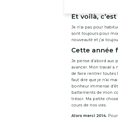
Et voilà, c’es
Je n’ai pas pour habitu
sont toujours pour moi
nouveauté et j’ai toujou
Cette année 
Je pense d’abord aux p
avancer. Mon travail a
de faire rentrer toutes 
faut dire que je n’ai m
bonheur immense d’être 
battements de mon cœu
trésor. Ma petite chose
cours de nos vies.
Alors merci 2014.
Pour 