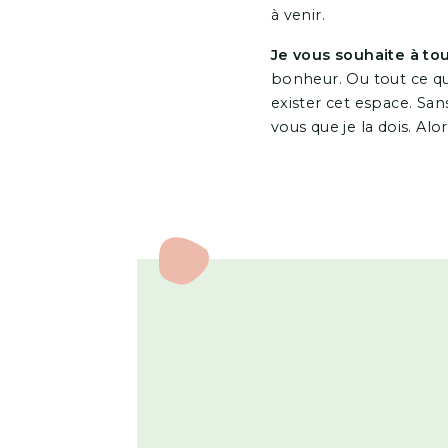
à venir.
Je vous souhaite à to
bonheur. Ou tout ce que
exister cet espace. Sans
vous que je la dois. Alo