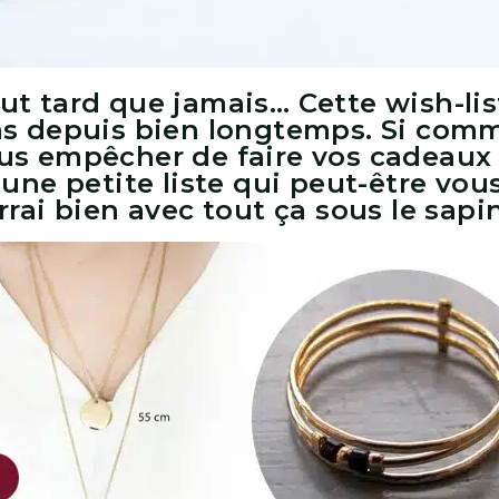
t tard que jamais… Cette wish-lis
ns depuis bien longtemps. Si com
s empêcher de faire vos cadeaux 
 une petite liste qui peut-être vous
rai bien avec tout ça sous le sapin 