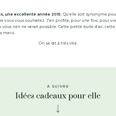
us, une excellente année 2015.
Qu’elle soit synonyme pour
 vous vous souhaitez. J’en profite, pour une fois, pour vo
 vous rien ne serait possible. Cette petite bulle d’air, cette 
rs merci.
On se dit à très vite.
À SUIVRE
Idées cadeaux pour elle