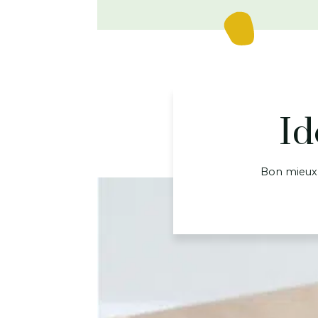
Id
Bon mieux v