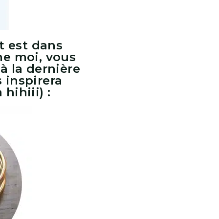
t est dans
me moi, vous
à la dernière
 inspirera
hihiii) :