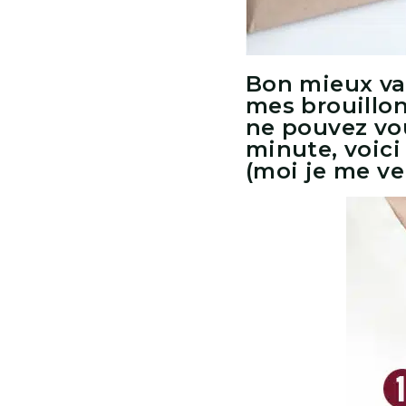
Bon mieux vau
mes brouillo
ne pouvez vou
minute, voici
(moi je me ver