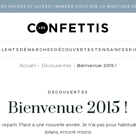
OS REVUES ET LIVRES ! RENDEZ-VOUS SUR LA BOUTIQUE D
ALENTS
DÉMARCHES
DÉCOUVERTES
TENDANCES
KI
Accueil
Découvertes
Bienvenue 2015 !
DÉCOUVERTES
Bienvenue 2015 !
st reparti. Place à une nouvelle année. Je n’ai pas pour habitud
bilans, encore moins