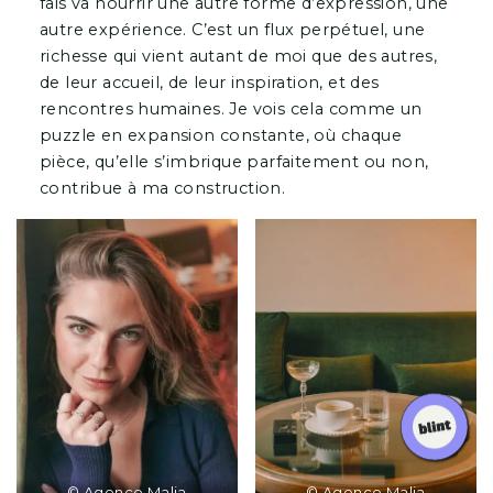
fais va nourrir une autre forme d’expression, une
autre expérience. C’est un flux perpétuel, une
richesse qui vient autant de moi que des autres,
de leur accueil, de leur inspiration, et des
rencontres humaines. Je vois cela comme un
puzzle en expansion constante, où chaque
pièce, qu’elle s’imbrique parfaitement ou non,
contribue à ma construction.
© Agence Malia
© Agence Malia