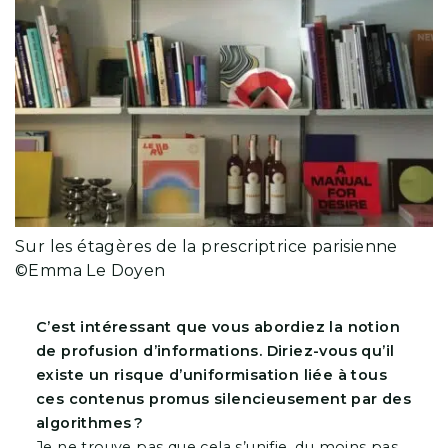
Sur les étagères de la prescriptrice parisienne
©Emma Le Doyen
C’est intéressant que vous abordiez la notion
de profusion d’informations. Diriez-vous qu’il
existe un risque d’uniformisation liée à tous
ces contenus promus silencieusement par des
algorithmes ?
Je ne trouve pas que cela s’unifie, du moins pas