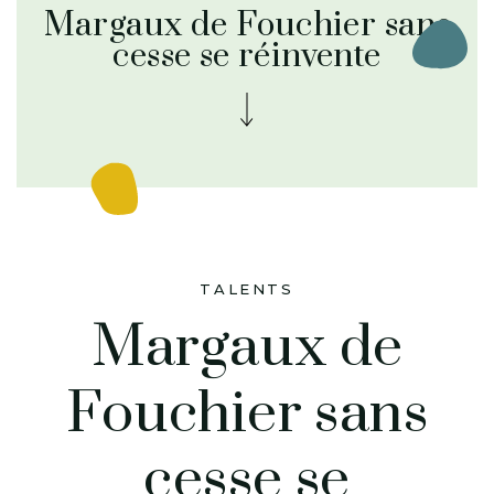
Margaux de Fouchier sans
cesse se réinvente
TALENTS
Margaux de
Fouchier sans
cesse se