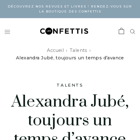
DÉCOUVREZ NOS REVUES ET LIVRES ! RENDEZ-VOUS SUR
LA BOUTIQUE DES CONFETTIS
Accueil
Talents
Alexandra Jubé, toujours un temps d’avance
TALENTS
Alexandra Jubé,
toujours un
temps d’avance