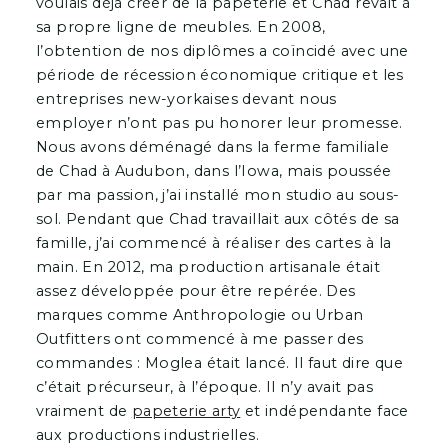
voulais déjà créer de la papeterie et Chad rêvait à
sa propre ligne de meubles. En 2008,
l’obtention de nos diplômes a coïncidé avec une
période de récession économique critique et les
entreprises new-yorkaises devant nous
employer n’ont pas pu honorer leur promesse.
Nous avons déménagé dans la ferme familiale
de Chad à Audubon, dans l’Iowa, mais poussée
par ma passion, j’ai installé mon studio au sous-
sol. Pendant que Chad travaillait aux côtés de sa
famille, j’ai commencé à réaliser des cartes à la
main. En 2012, ma production artisanale était
assez développée pour être repérée. Des
marques comme Anthropologie ou Urban
Outfitters ont commencé à me passer des
commandes : Moglea était lancé. Il faut dire que
c’était précurseur, à l’époque. Il n’y avait pas
vraiment de
papeterie arty
et indépendante face
aux productions industrielles.