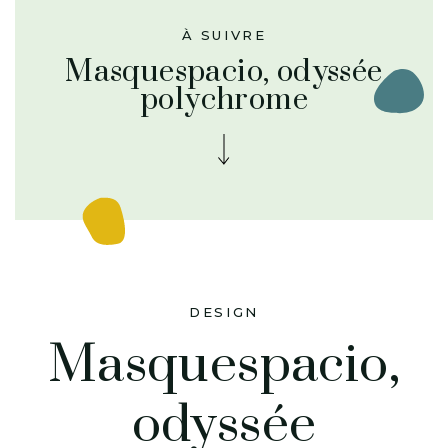
À SUIVRE
Masquespacio, odyssée
polychrome
DESIGN
Masquespacio,
odyssée