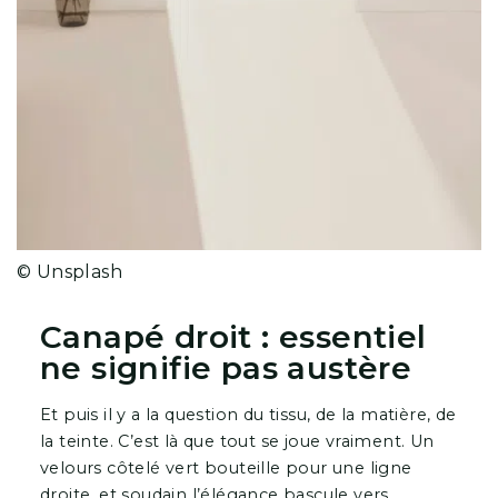
© Unsplash
Canapé droit : essentiel
ne signifie pas austère
Et puis il y a la question du tissu, de la matière, de
la teinte. C’est là que tout se joue vraiment. Un
velours côtelé vert bouteille pour une ligne
droite, et soudain l’élégance bascule vers