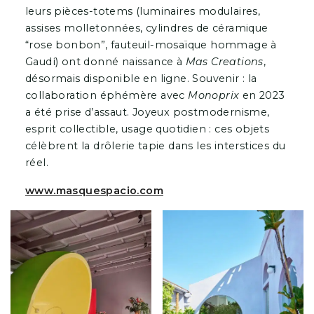
leurs pièces-totems (luminaires modulaires,
assises molletonnées, cylindres de céramique
“rose bonbon”, fauteuil-mosaïque hommage à
Gaudí) ont donné naissance à
Mas Creations
,
désormais disponible en ligne. Souvenir : la
collaboration éphémère avec
Monoprix
en 2023
a été prise d’assaut. Joyeux postmodernisme,
esprit collectible, usage quotidien : ces objets
célèbrent la drôlerie tapie dans les interstices du
réel.
www.masquespacio.com