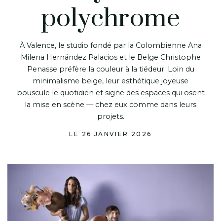
polychrome
À Valence, le studio fondé par la Colombienne Ana
Milena Hernández Palacios et le Belge Christophe
Penasse préfère la couleur à la tiédeur. Loin du
minimalisme beige, leur esthétique joyeuse
bouscule le quotidien et signe des espaces qui osent
la mise en scène — chez eux comme dans leurs
projets.
LE 26 JANVIER 2026