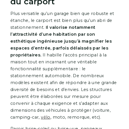
du carport
Plus versatile qu’un garage bien que robuste et
étanche, le carport est bien plus qu’un abri de
stationnement.
Il valorise notamment
l’attractivité d’une habitation par son
esthétique ingénieuse jusqu’à magnifier les
espaces d’entrée, parfois délaissés par les
propriétaires.
Il habille l’accès principal à la
maison tout en incarnant une véritable
fonctionnalité supplémentaire : le
stationnement automobile. De nombreux
modèles existent afin de répondre à une grande
diversité de besoins et d’envies. Les structures
peuvent être élaborées sur mesure pour
convenir à chaque exigence et s’adapter aux
dimensions des véhicules à protéger (voiture,
camping-car,
vélo
, moto, remorque, etc).
Parois brise-soleil ou brise-vue, panneaux