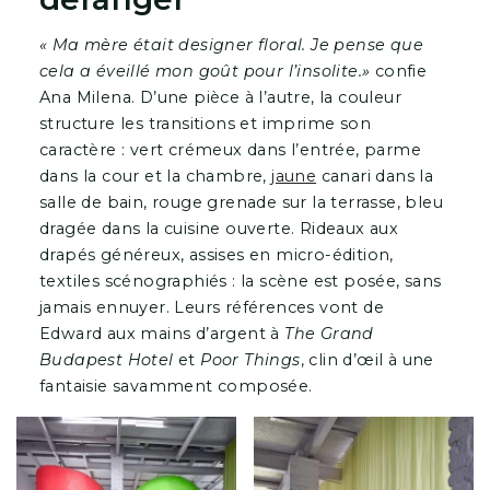
« Ma mère était designer floral. Je pense que
cela a éveillé mon goût pour l’insolite.»
confie
Ana Milena. D’une pièce à l’autre, la couleur
structure les transitions et imprime son
caractère : vert crémeux dans l’entrée, parme
dans la cour et la chambre,
jaune
canari dans la
salle de bain, rouge grenade sur la terrasse, bleu
dragée dans la cuisine ouverte. Rideaux aux
drapés généreux, assises en micro-édition,
textiles scénographiés : la scène est posée, sans
jamais ennuyer. Leurs références vont de
Edward aux mains d’argent à
The Grand
Budapest Hotel
et
Poor Things
, clin d’œil à une
fantaisie savamment composée.