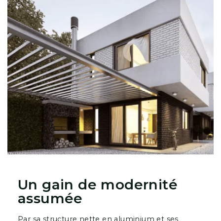
Un gain de modernité
assumée
Par sa structure nette en aluminium et ses