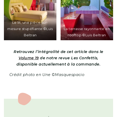
Le lit, une pièce sur-
mesure stupéfiante ©Luis
La terrasse rayonnante en
Beltran
rooftop ©Luis Beltran
Retrouvez l’intégralité de cet article
dans le
Volume 19
de notre revue Les Confettis,
disponible actuellement à la commande.
Crédit photo en Une ©Masquespacio