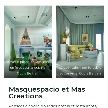
La vaste pièce à vivre avec
un focus sur la cuisine
Le coin salon, confortable
©Luis Beltran
et convivial ©Luis Beltran
Masquespacio et Mas
Creations
Pensées d’abord pour des hôtels et restaurants,