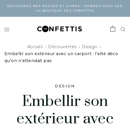
DÉCOUVREZ NOS REVUES ET LIVRES ! RENDEZ-VOUS SUR
LA BOUTIQUE DES CONFETTIS
Accueil
Découvertes
Design
Embellir son extérieur avec un carport : l’allié déco
qu’on n’attendait pas
DESIGN
Embellir son
extérieur avec