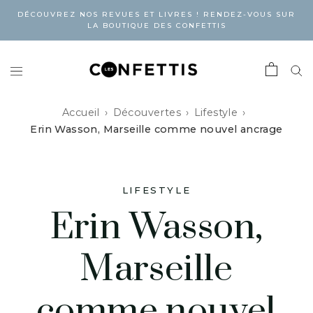
DÉCOUVREZ NOS REVUES ET LIVRES ! RENDEZ-VOUS SUR
LA BOUTIQUE DES CONFETTIS
Accueil
Découvertes
Lifestyle
Erin Wasson, Marseille comme nouvel ancrage
LIFESTYLE
Erin Wasson,
Marseille
comme nouvel