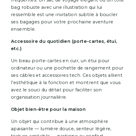
fréquentes. Un sac de voyage élégant ou un tote
bag robuste avec une illustration qui lui
ressemble est une invitation subtile à boucler
ses bagages pour votre prochaine aventure
ensemble.
Accessoire du quotidien (porte-cartes, étui,
etc.)
Un beau porte-cartes en cuir, un étui pour
ordinateur ou une pochette de rangement pour
ses câbles et accessoires tech. Ces objets allient
l’esthétique à la fonction et montrent que vous
avez le souci du détail pour faciliter son
organisation journalière.
Objet bien-être pour la maison
Un objet qui contribue à une atmosphère
apaisante — lumière douce, senteur légère,