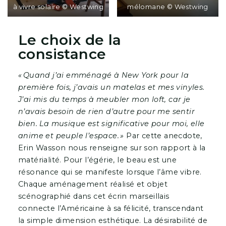
à vivre solaire © Westwing
mélomane © Westwing
Le choix de la
consistance
« Quand j’ai emménagé à New York pour la
première fois, j’avais un matelas et mes vinyles.
J’ai mis du temps à meubler mon loft, car je
n’avais besoin de rien d’autre pour me sentir
bien. La musique est significative pour moi, elle
anime et peuple l’espace. »
Par cette anecdote,
Erin Wasson nous renseigne sur son rapport à la
matérialité. Pour l’égérie, le beau est une
résonance qui se manifeste lorsque l’âme vibre.
Chaque aménagement réalisé et objet
scénographié dans cet écrin marseillais
connecte l’Américaine à sa félicité, transcendant
la simple dimension esthétique. La désirabilité de