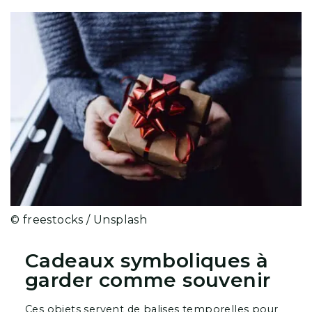
© freestocks / Unsplash
Cadeaux symboliques à
garder comme souvenir
Ces objets servent de balises temporelles pour