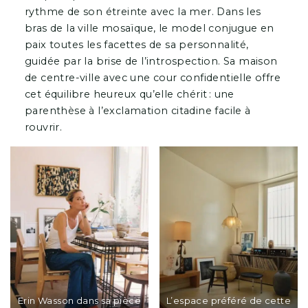
rythme de son étreinte avec la mer. Dans les
bras de la ville mosaïque, le model conjugue en
paix toutes les facettes de sa personnalité,
guidée par la brise de l’introspection. Sa maison
de centre-ville avec une cour confidentielle offre
cet équilibre heureux qu’elle chérit : une
parenthèse à l’exclamation citadine facile à
rouvrir.
Erin Wasson dans sa pièce
L’espace préféré de cette