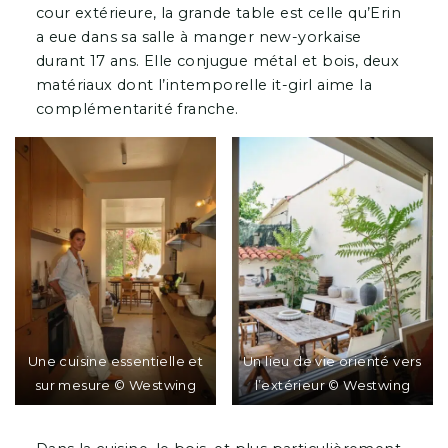
cour extérieure, la grande table est celle qu’Erin
a eue dans sa salle à manger new-yorkaise
durant 17 ans. Elle conjugue métal et bois, deux
matériaux dont l’intemporelle it-girl aime la
complémentarité franche.
Une cuisine essentielle et
Un lieu de vie orienté vers
sur mesure © Westwing
l’extérieur © Westwing