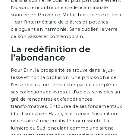
Dans la cuisine, le bois, et plus particulière­ment
l’acajou, rencontre une crédence miné­rale
sourcée en Provence. Métal, bois, pierre et terre
– par l’intermédiaire de plâtres et poteries –
dialoguent en harmonie. Sans oublier, le verre
de son vaisselier contemporain.
La redéfinition de
l’abondance
Pour Erin, la prospérité se trouve dans la jus­
tesse et non la profusion. Une philosophie de
l’essentiel qui ne l’empêche pas de compléter
ses collections de livres et d’objets sensibles au
gré de rencontres et d’expériences
transformatives. Entourée de ses fondamentaux
(dont son chien Bazzi), elle trouve l’inspiration
nécessaire à une créativité nourrissante. La
lumière du Sud, ondulant comme une sirène