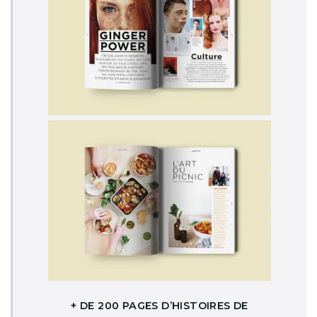
+ DE 200 PAGES D’HISTOIRES DE