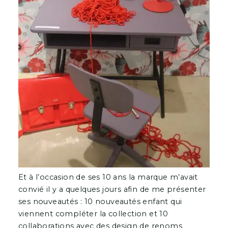
Et à l’occasion de ses 10 ans la marque m’avait
convié il y a quelques jours afin de me présenter
ses nouveautés : 10 nouveautés enfant qui
viennent compléter la collection et 10
collaborations avec des design de renoms