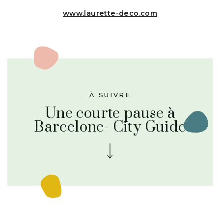
www.laurette-deco.com
À SUIVRE
Une courte pause à
Barcelone- City Guide