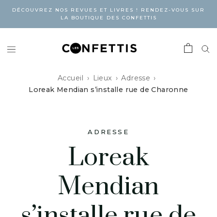
DÉCOUVREZ NOS REVUES ET LIVRES ! RENDEZ-VOUS SUR
LA BOUTIQUE DES CONFETTIS
Accueil
Lieux
Adresse
Loreak Mendian s’installe rue de Charonne
ADRESSE
Loreak
Mendian
s’installe rue de