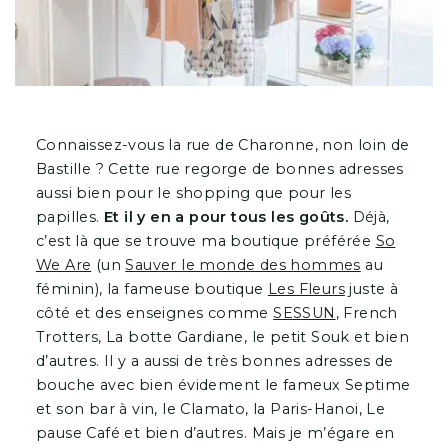
Connaissez-vous la rue de Charonne, non loin de
Bastille ? Cette rue regorge de bonnes adresses
aussi bien pour le shopping que pour les
papilles.
Et il y en a pour tous les goûts.
Déjà,
c’est là que se trouve ma boutique préférée
So
We Are
(un
Sauver le monde des hommes
au
féminin), la fameuse boutique
Les Fleurs
juste à
côté et des enseignes comme
SESSUN
, French
Trotters, La botte Gardiane, le petit Souk et bien
d’autres. Il y a aussi de très bonnes adresses de
bouche avec bien évidement le fameux Septime
et son bar à vin, le Clamato, la Paris-Hanoi, Le
pause Café et bien d’autres. Mais je m’égare en