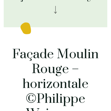
Façade Moulin
Rouge –
horizontale
©Philippe