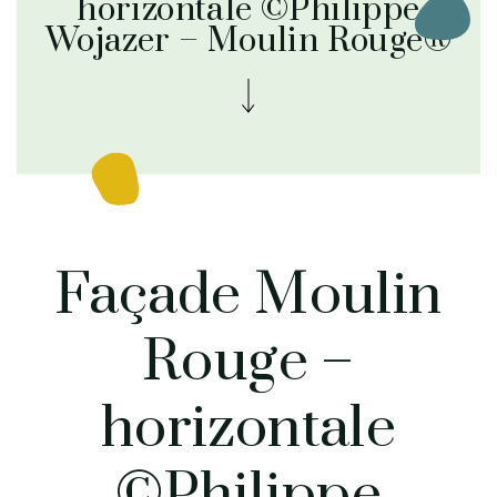
horizontale ©Philippe
Wojazer – Moulin Rouge®
Façade Moulin
Rouge –
horizontale
©Philippe