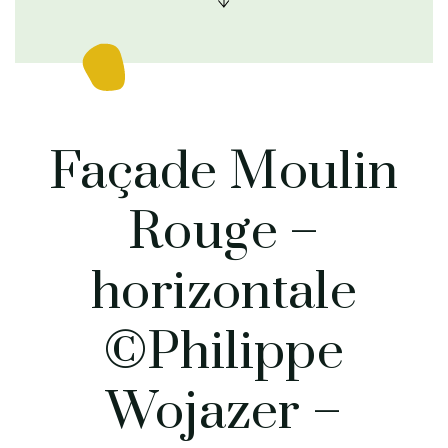
Façade Moulin
Rouge –
horizontale
©Philippe
Wojazer –