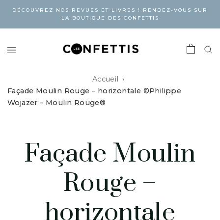
DÉCOUVREZ NOS REVUES ET LIVRES ! RENDEZ-VOUS SUR
LA BOUTIQUE DES CONFETTIS
Accueil
Façade Moulin Rouge – horizontale ©Philippe
Wojazer – Moulin Rouge®
Façade Moulin
Rouge –
horizontale