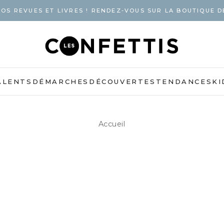
OS REVUES ET LIVRES ! RENDEZ-VOUS SUR LA BOUTIQUE D
ALENTS
DÉMARCHES
DÉCOUVERTES
TENDANCES
KI
Accueil