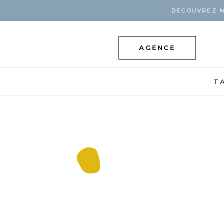
DÉCOUVREZ N
AGENCE
T