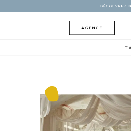
DÉCOUVREZ N
AGENCE
T