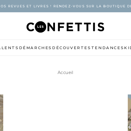
OS REVUES ET LIVRES ! RENDEZ-VOUS SUR LA BOUTIQUE D
ALENTS
DÉMARCHES
DÉCOUVERTES
TENDANCES
KI
Accueil