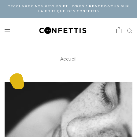
DÉCOUVREZ NOS REVUES ET LIVRES ! RENDEZ-VOUS SUR
LA BOUTIQUE DES CONFETTIS
Accueil