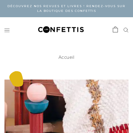
DÉCOUVREZ NOS REVUES ET LIVRES ! RENDEZ-VOUS SUR
LA BOUTIQUE DES CONFETTIS
Accueil