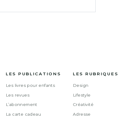
LES PUBLICATIONS
LES RUBRIQUES
Les livres pour enfants
Design
Les revues
Lifestyle
L’abonnement
Créativité
La carte cadeau
Adresse