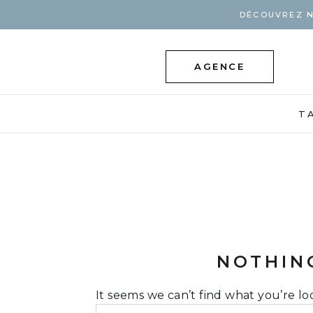
DÉCOUVREZ N
AGENCE
T
NOTHIN
It seems we can’t find what you’re lo
Rechercher :