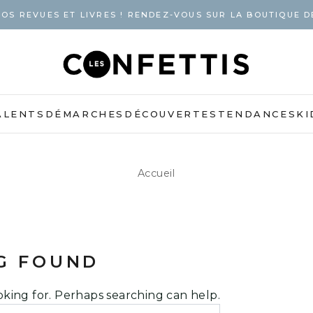
OS REVUES ET LIVRES ! RENDEZ-VOUS SUR LA BOUTIQUE D
ALENTS
DÉMARCHES
DÉCOUVERTES
TENDANCES
KI
Accueil
G FOUND
oking for. Perhaps searching can help.