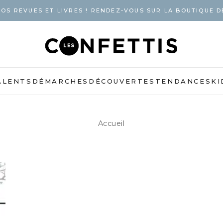
OS REVUES ET LIVRES ! RENDEZ-VOUS SUR LA BOUTIQUE D
ALENTS
DÉMARCHES
DÉCOUVERTES
TENDANCES
KI
Accueil