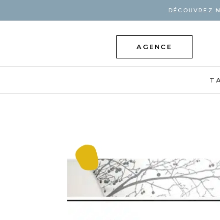
DÉCOUVREZ N
AGENCE
T