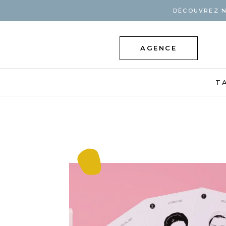
DÉCOUVREZ N
AGENCE
T