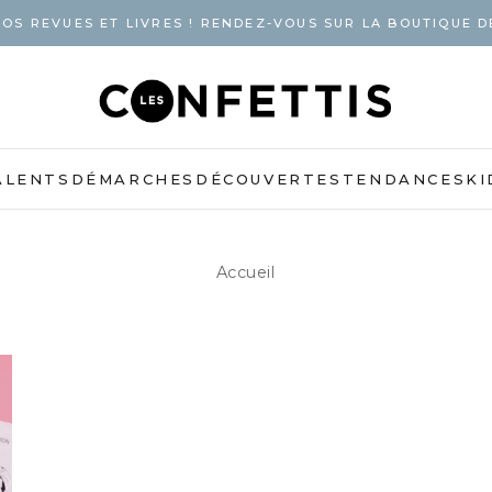
OS REVUES ET LIVRES ! RENDEZ-VOUS SUR LA BOUTIQUE D
ALENTS
DÉMARCHES
DÉCOUVERTES
TENDANCES
KI
Accueil