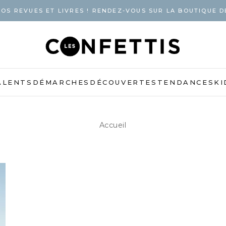
OS REVUES ET LIVRES ! RENDEZ-VOUS SUR LA BOUTIQUE D
ALENTS
DÉMARCHES
DÉCOUVERTES
TENDANCES
KI
Accueil