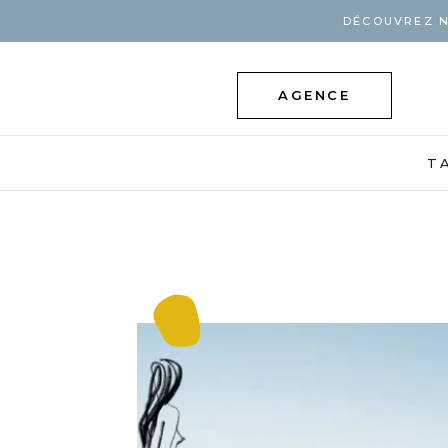
DÉCOUVREZ N
AGENCE
T