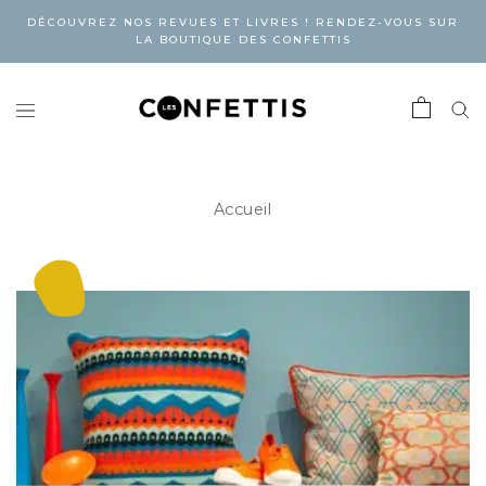
DÉCOUVREZ NOS REVUES ET LIVRES ! RENDEZ-VOUS SUR
LA BOUTIQUE DES CONFETTIS
Accueil