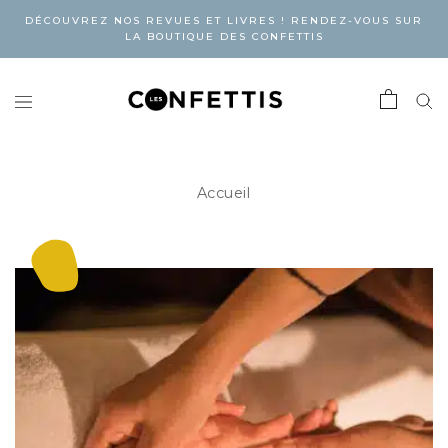
DÉCOUVREZ NOS REVUES ET LIVRES ! RENDEZ-VOUS SUR
LA BOUTIQUE DES CONFETTIS
Accueil