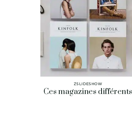
ZSLIDESHOW
Ces magazines différent