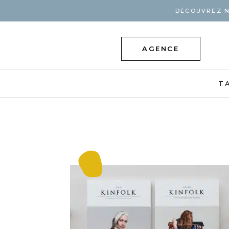
DÉCOUVREZ N
AGENCE
T