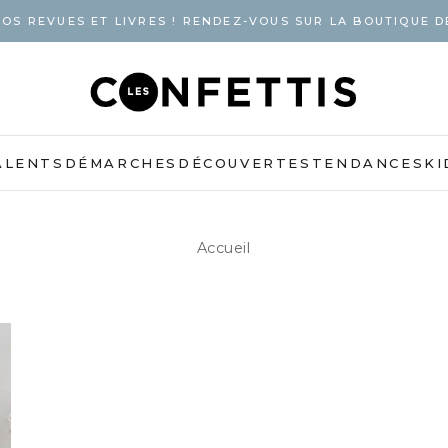
OS REVUES ET LIVRES ! RENDEZ-VOUS SUR LA BOUTIQUE D
ALENTS
DÉMARCHES
DÉCOUVERTES
TENDANCES
KI
Accueil