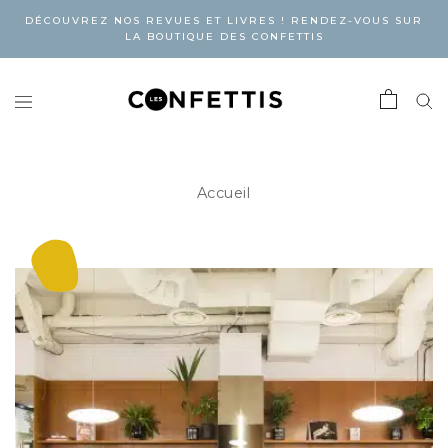
DÉCOUVREZ NOS REVUES ET LIVRES ! RENDEZ-VOUS SUR
LA BOUTIQUE DES CONFETTIS
Accueil