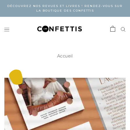
DÉCOUVREZ NOS REVUES ET LIVRES ! RENDEZ-VOUS SUR
LA BOUTIQUE DES CONFETTIS
Accueil