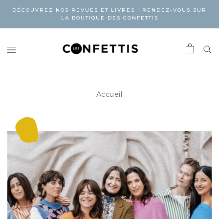
DÉCOUVREZ NOS REVUES ET LIVRES ! RENDEZ-VOUS SUR
LA BOUTIQUE DES CONFETTIS
Accueil