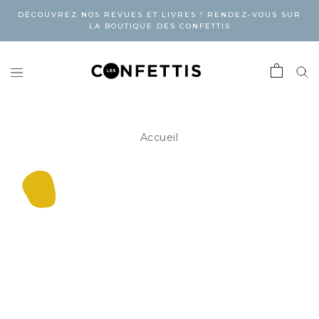
DÉCOUVREZ NOS REVUES ET LIVRES ! RENDEZ-VOUS SUR
LA BOUTIQUE DES CONFETTIS
Accueil