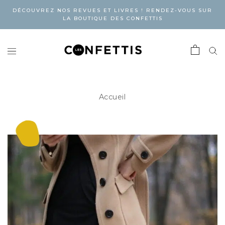
DÉCOUVREZ NOS REVUES ET LIVRES ! RENDEZ-VOUS SUR
LA BOUTIQUE DES CONFETTIS
Accueil