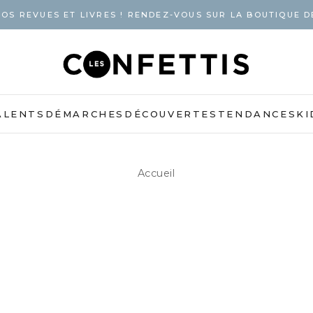
OS REVUES ET LIVRES ! RENDEZ-VOUS SUR LA BOUTIQUE D
ALENTS
DÉMARCHES
DÉCOUVERTES
TENDANCES
KI
Accueil