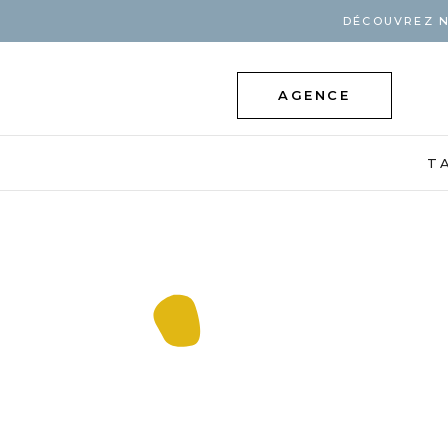
DÉCOUVREZ N
AGENCE
T