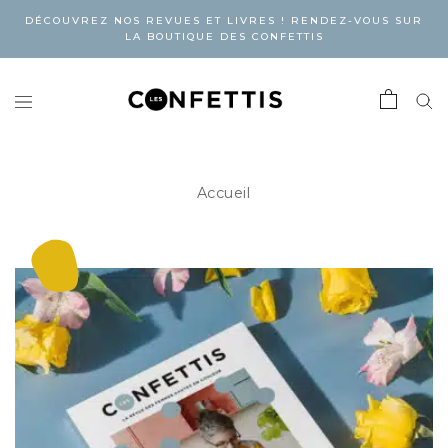
DÉCOUVREZ NOS REVUES ET LIVRES ! RENDEZ-VOUS SUR
LA BOUTIQUE DES CONFETTIS
Accueil