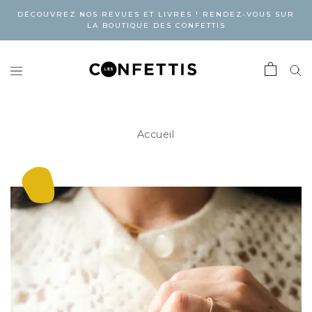
DÉCOUVREZ NOS REVUES ET LIVRES ! RENDEZ-VOUS SUR
LA BOUTIQUE DES CONFETTIS
Accueil