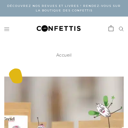
DÉCOUVREZ NOS REVUES ET LIVRES ! RENDEZ-VOUS SUR
LA BOUTIQUE DES CONFETTIS
Accueil