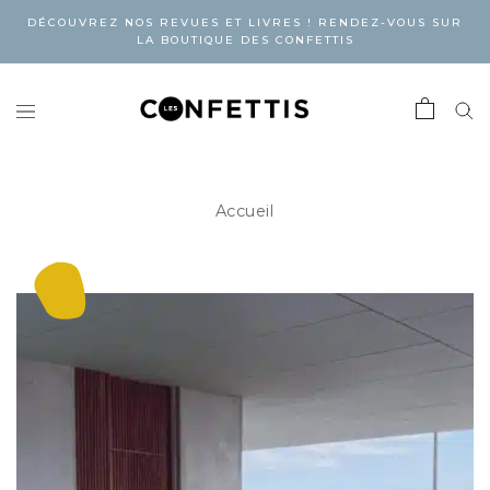
DÉCOUVREZ NOS REVUES ET LIVRES ! RENDEZ-VOUS SUR
LA BOUTIQUE DES CONFETTIS
Accueil