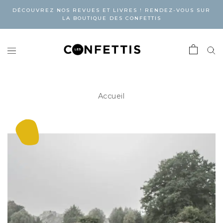
DÉCOUVREZ NOS REVUES ET LIVRES ! RENDEZ-VOUS SUR
LA BOUTIQUE DES CONFETTIS
Accueil