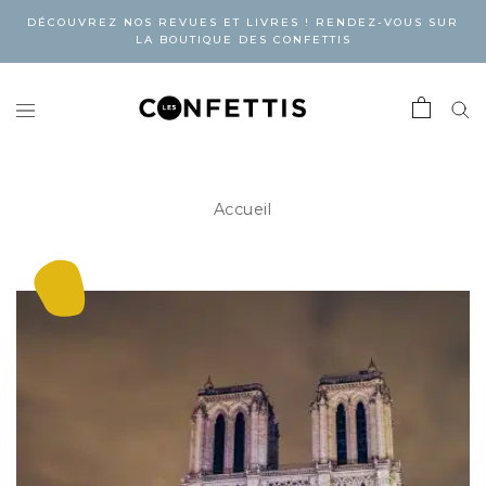
DÉCOUVREZ NOS REVUES ET LIVRES ! RENDEZ-VOUS SUR
LA BOUTIQUE DES CONFETTIS
Accueil