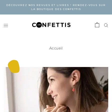
DÉCOUVREZ NOS REVUES ET LIVRES ! RENDEZ-VOUS SUR
LA BOUTIQUE DES CONFETTIS
Accueil