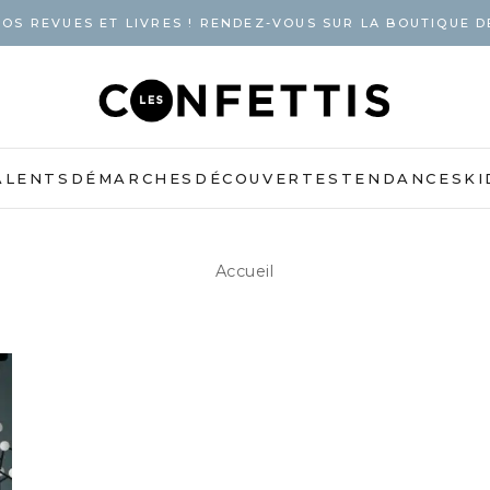
OS REVUES ET LIVRES ! RENDEZ-VOUS SUR LA BOUTIQUE D
ALENTS
DÉMARCHES
DÉCOUVERTES
TENDANCES
KI
Accueil