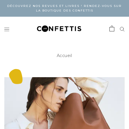
DÉCOUVREZ NOS REVUES ET LIVRES ! RENDEZ-VOUS SUR
LA BOUTIQUE DES CONFETTIS
Accueil