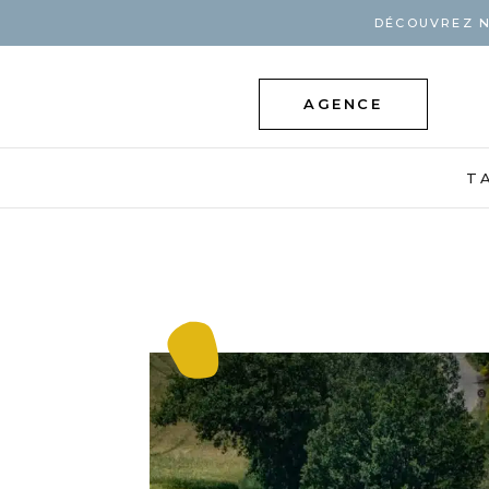
DÉCOUVREZ N
AGENCE
T