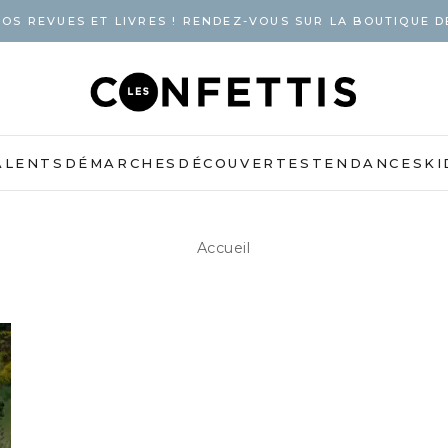
OS REVUES ET LIVRES ! RENDEZ-VOUS SUR LA BOUTIQUE D
ALENTS
DÉMARCHES
DÉCOUVERTES
TENDANCES
KI
Accueil