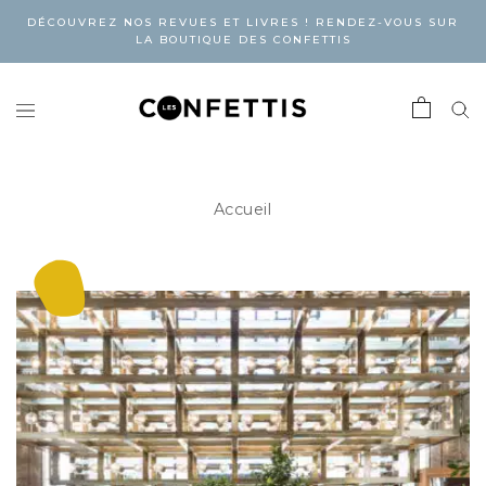
DÉCOUVREZ NOS REVUES ET LIVRES ! RENDEZ-VOUS SUR
LA BOUTIQUE DES CONFETTIS
Accueil