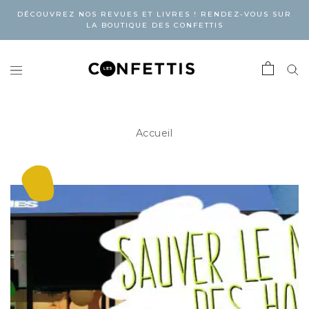
DÉCOUVREZ NOS REVUES ET LIVRES ! RENDEZ-VOUS SUR
LA BOUTIQUE DES CONFETTIS
Accueil