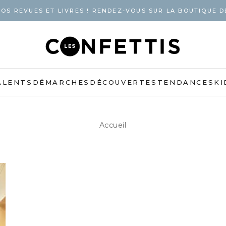
OS REVUES ET LIVRES ! RENDEZ-VOUS SUR LA BOUTIQUE D
ALENTS
DÉMARCHES
DÉCOUVERTES
TENDANCES
KI
Accueil