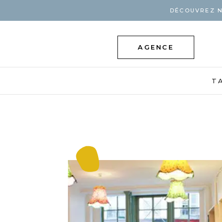
DÉCOUVREZ N
AGENCE
T