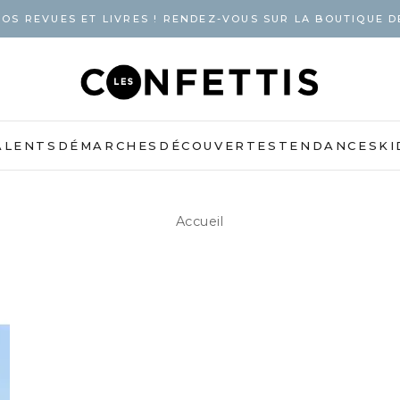
OS REVUES ET LIVRES ! RENDEZ-VOUS SUR LA BOUTIQUE D
ALENTS
DÉMARCHES
DÉCOUVERTES
TENDANCES
KI
Accueil