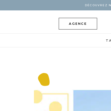
DÉCOUVREZ N
AGENCE
T