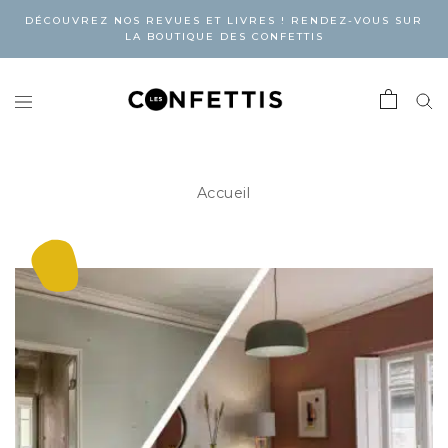
DÉCOUVREZ NOS REVUES ET LIVRES ! RENDEZ-VOUS SUR
LA BOUTIQUE DES CONFETTIS
Accueil