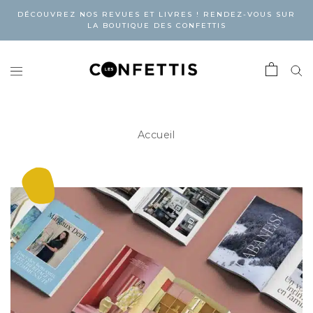
DÉCOUVREZ NOS REVUES ET LIVRES ! RENDEZ-VOUS SUR
LA BOUTIQUE DES CONFETTIS
Accueil