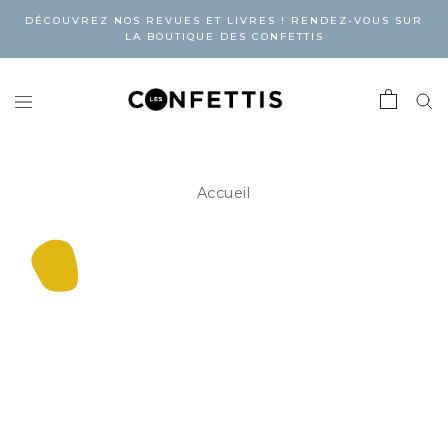
DÉCOUVREZ NOS REVUES ET LIVRES ! RENDEZ-VOUS SUR
LA BOUTIQUE DES CONFETTIS
Accueil