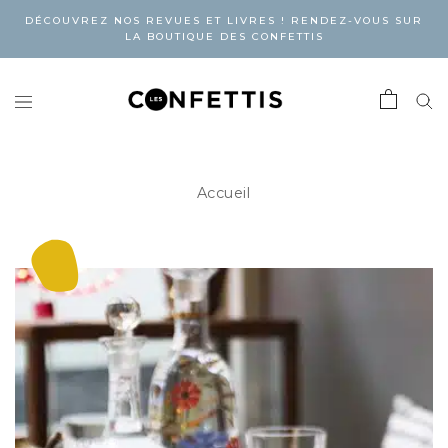
DÉCOUVREZ NOS REVUES ET LIVRES ! RENDEZ-VOUS SUR
LA BOUTIQUE DES CONFETTIS
Accueil