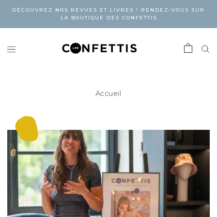
DÉCOUVREZ NOS REVUES ET LIVRES ! RENDEZ-VOUS SUR
LA BOUTIQUE DES CONFETTIS
Accueil