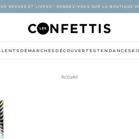
OS REVUES ET LIVRES ! RENDEZ-VOUS SUR LA BOUTIQUE D
ALENTS
DÉMARCHES
DÉCOUVERTES
TENDANCES
KI
Accueil