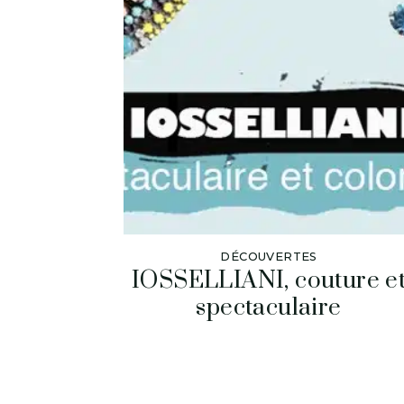
DÉCOUVERTES
IOSSELLIANI, couture e
spectaculaire