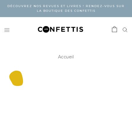
DÉCOUVREZ NOS REVUES ET LIVRES ! RENDEZ-VOUS SUR
LA BOUTIQUE DES CONFETTIS
Accueil