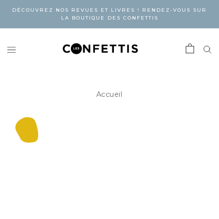
DÉCOUVREZ NOS REVUES ET LIVRES ! RENDEZ-VOUS SUR
LA BOUTIQUE DES CONFETTIS
Accueil