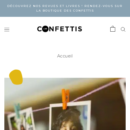
DÉCOUVREZ NOS REVUES ET LIVRES ! RENDEZ-VOUS SUR
LA BOUTIQUE DES CONFETTIS
Accueil