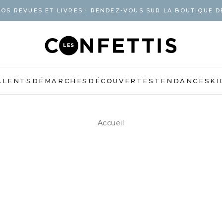
OS REVUES ET LIVRES ! RENDEZ-VOUS SUR LA BOUTIQUE D
ALENTS
DÉMARCHES
DÉCOUVERTES
TENDANCES
KI
Accueil