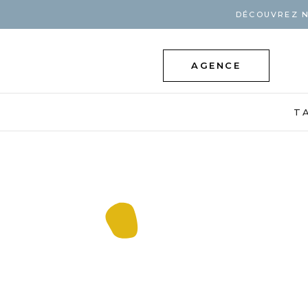
DÉCOUVREZ N
AGENCE
T